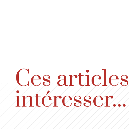
Ces article
intéresser...