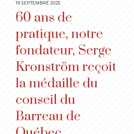
19 SEPTEMBRE 2025
60 ans de
pratique, notre
fondateur, Serge
Kronström reçoit
la médaille du
conseil du
Barreau de
Québec.