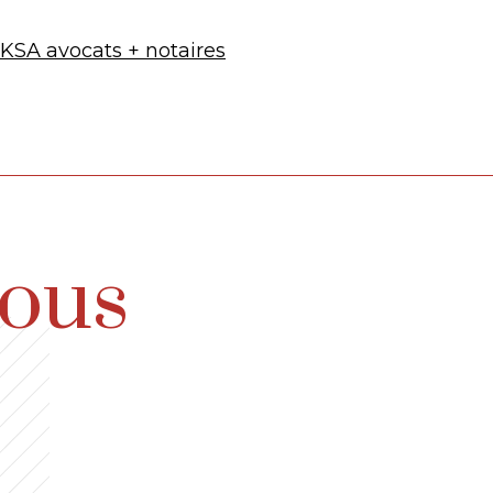
KSA avocats + notaires
vous