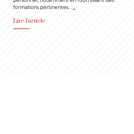
personnel, notamment en fournissant des
formations pertinentes…
...
Lire l'article