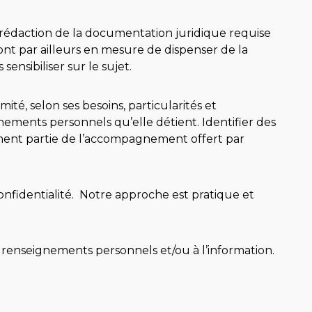
 rédaction de la documentation juridique requise
sont par ailleurs en mesure de dispenser de la
nsibiliser sur le sujet.
té, selon ses besoins, particularités et
ignements personnels qu’elle détient. Identifier des
ement partie de l’accompagnement offert par
nfidentialité. Notre approche est pratique et
s renseignements personnels et/ou à l’information.