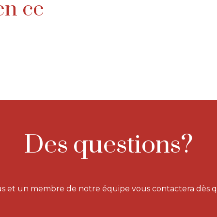
en ce
Des questions?
s et un membre de notre équipe vous contactera dès q