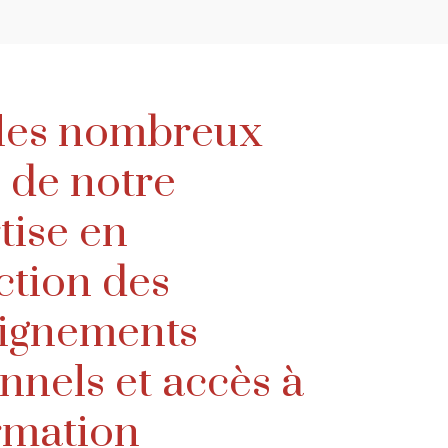
 les nombreux
s de notre
tise en
ction des
ignements
nnels et accès à
ormation