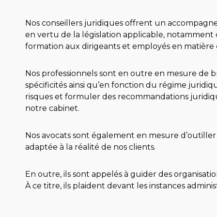
Nos conseillers juridiques offrent un accompagne
en vertu de la législation applicable, notamment d
formation aux dirigeants et employés en matière d
Nos professionnels sont en outre en mesure de bro
spécificités ainsi qu’en fonction du régime juridiq
risques et formuler des recommandations juridiqu
notre cabinet.
Nos avocats sont également en mesure d’outiller 
adaptée à la réalité de nos clients.
En outre, ils sont appelés à guider des organisat
À ce titre, ils plaident devant les instances admini