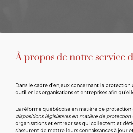
À propos de notre service 
Dans le cadre d’enjeux concernant la protection d
outiller les organisations et entreprises afin qu’e
La réforme québécoise en matière de protection d
dispositions législatives en matière de protecti
organisations et entreprises qui collectent et 
s’assurent de mettre leurs connaissances à jour e