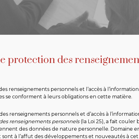
de protection des renseignemen
es renseignements personnels et l’accès à l’information, 
lles se conforment à leurs obligations en cette matière.
es renseignements personnels et d’accès à l’informatio
on des renseignements personnels
(la Loi 25), a fait coul
détiennent des données de nature personnelle. Domaine e
t sont à l’affut des développements et nouveautés à cet