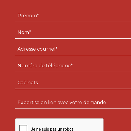
Prénom
(Nécessaire)
Nom
(Nécessaire)
Adresse
courriel
(Nécessaire)
Numéro
de
téléphone
Message*
(Nécessaire)
(Nécessaire)
CAPTCHA