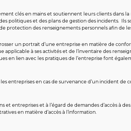
ment clés en mains et soutiennent leurs clients dans la
es politiques et des plans de gestion des incidents. Ils 
e protection des renseignements personnels afin de les se
sser un portrait d’une entreprise en matière de conformi
ue applicable à ses activités et de l’inventaire des rense
es en lien avec les pratiques de l’entreprise font égal
les entreprises en cas de survenance d’un incident de co
ions et entreprises et à l’égard de demandes d’accès à de
stratives en matière d’accès à l’information.