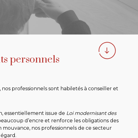
ts personnels
nos professionnels sont habiletés à conseiller et
n, essentiellement issue de
Loi modernisant des
er beaucoup d’encre et renforce les obligations des
n mouvance, nos professionnels de ce secteur
 égard.