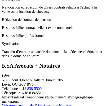
Négociation et rédaction de divers contrats relatifs à l’achat, à la
vente ou la location de chevaux
Rédaction de contrats de pension
Responsabilité contractuelle et extracontractuelle
Responsabilité professionnelle
Syndication
Transfert d’entreprise dans le domaine de la médecine vétérinaire et
dans le domaine équestre
KSA Avocats + Notaires
Lévis
5790, boul. Étienne-Dallaire, bureau 205
Lévis, QC G6V 8V6
Téléphone :
418 838-5500
Télécopieur : 418 838-5518
https://ksalegal.ca/app/themes/turbutheme/dist/images/gMaps-
marker.png
Voir toute l'équipe de KSA Avocats + Notaires