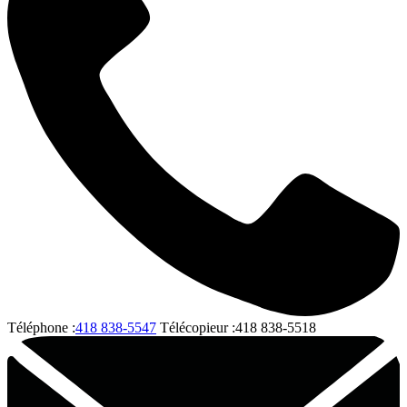
Téléphone :
418 838-5547
Télécopieur :
418 838-5518