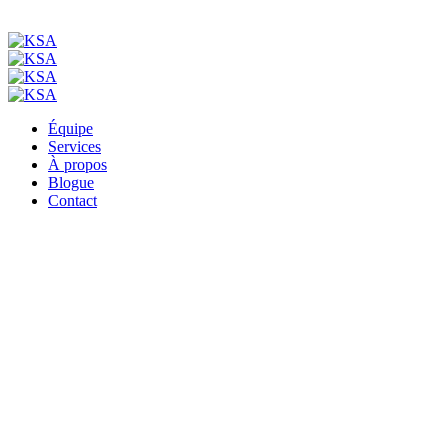
Équipe
Services
À propos
Blogue
Contact