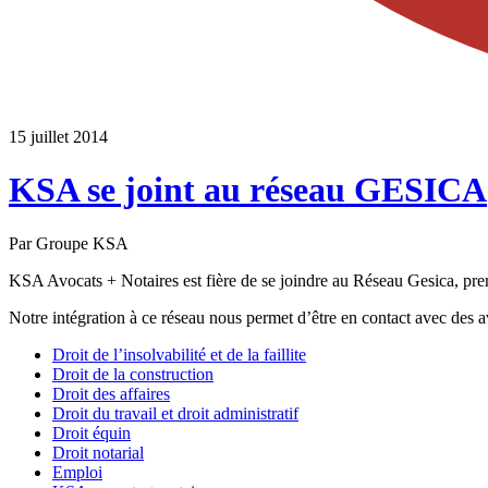
15 juillet 2014
KSA se joint au réseau GESICA
Par Groupe KSA
KSA Avocats + Notaires est fière de se joindre au Réseau Gesica, prem
Notre intégration à ce réseau nous permet d’être en contact avec des a
Droit de l’insolvabilité et de la faillite
Droit de la construction
Droit des affaires
Droit du travail et droit administratif
Droit équin
Droit notarial
Emploi