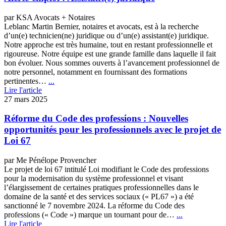
par KSA Avocats + Notaires
Leblanc Martin Bernier, notaires et avocats, est à la recherche
d’un(e) technicien(ne) juridique ou d’un(e) assistant(e) juridique.
Notre approche est très humaine, tout en restant professionnelle et
rigoureuse. Notre équipe est une grande famille dans laquelle il fait
bon évoluer. Nous sommes ouverts à l’avancement professionnel de
notre personnel, notamment en fournissant des formations
pertinentes…
...
Lire l'article
27 mars 2025
Réforme du Code des professions : Nouvelles
opportunités pour les professionnels avec le projet de
Loi 67
par Me Pénélope Provencher
Le projet de loi 67 intitulé Loi modifiant le Code des professions
pour la modernisation du système professionnel et visant
l’élargissement de certaines pratiques professionnelles dans le
domaine de la santé et des services sociaux (« PL67 ») a été
sanctionné le 7 novembre 2024. La réforme du Code des
professions (« Code ») marque un tournant pour de…
...
Lire l'article