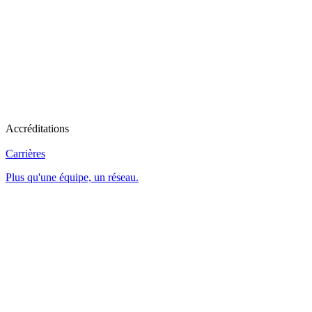
Accréditations
Carrières
Plus qu'une équipe, un réseau.