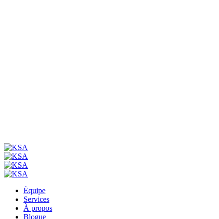
Équipe
Services
À propos
Blogue