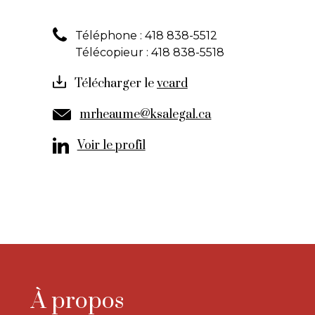
Téléphone :
418 838-5512
Télécopieur :
418 838-5518
Télécharger le
mrheaume@ksalegal.ca
Voir le profil
À propos