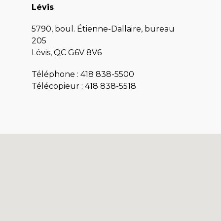
Lévis
5790, boul. Étienne-Dallaire, bureau
205
Lévis, QC G6V 8V6
Téléphone :
418 838-5500
Télécopieur : 418 838-5518