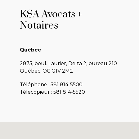
KSA Avocats +
Notaires
Québec
2875, boul. Laurier, Delta 2, bureau 210
Québec, QC G1V 2M2
Téléphone :
581 814-5500
Télécopieur : 581 814-5520