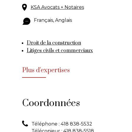
KSA Avocats + Notaires
Français, Anglais
Droit de la construction
Litiges civils et commerciaux
Plus d'expertises
Coordonnées
Téléphone :
418 838-5532
Télécopieur :
418 838-5518