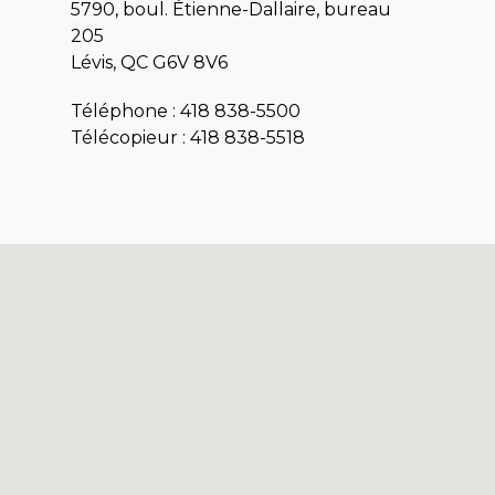
5790, boul. Étienne-Dallaire, bureau
205
Lévis, QC G6V 8V6
Téléphone :
418 838-5500
Télécopieur : 418 838-5518