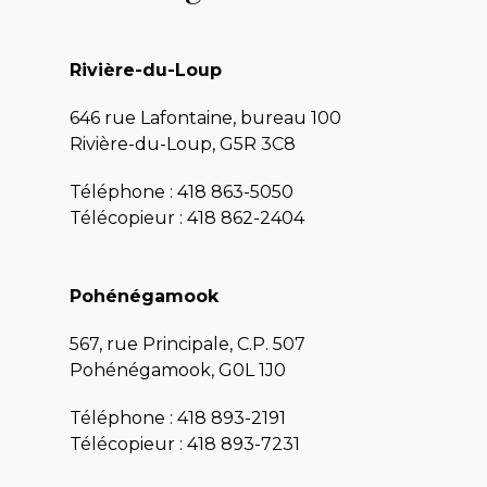
Rivière-du-Loup
646 rue Lafontaine, bureau 100
Rivière-du-Loup, G5R 3C8
Téléphone :
418 863-5050
Télécopieur : 418 862-2404
Pohénégamook
567, rue Principale, C.P. 507
Pohénégamook, G0L 1J0
Téléphone :
418 893-2191
Télécopieur : 418 893-7231