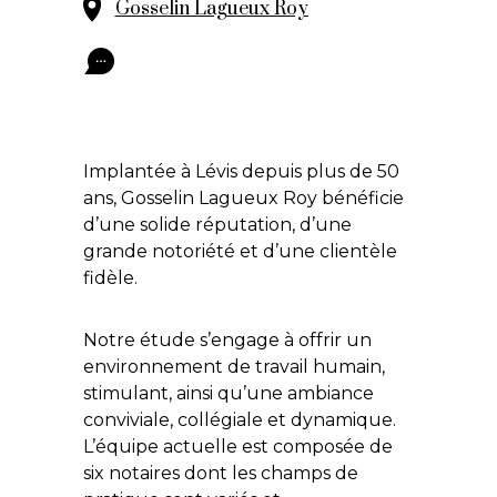
Gosselin Lagueux Roy
Implantée à Lévis depuis plus de 50
ans, Gosselin Lagueux Roy bénéficie
d’une solide réputation, d’une
grande notoriété et d’une clientèle
fidèle.
Notre étude s’engage à offrir un
environnement de travail humain,
stimulant, ainsi qu’une ambiance
conviviale, collégiale et dynamique.
L’équipe actuelle est composée de
six notaires dont les champs de