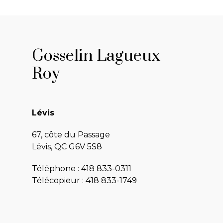
Gosselin Lagueux
Roy
Lévis
67, côte du Passage
Lévis, QC G6V 5S8
Téléphone :
418 833-0311
Télécopieur : 418 833-1749